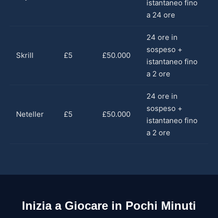
istantaneo fino
a 24 ore
24 ore in
sospeso +
Skrill
£5
£50.000
istantaneo fino
a 2 ore
24 ore in
sospeso +
Neteller
£5
£50.000
istantaneo fino
a 2 ore
Inizia a Giocare in Pochi Minuti