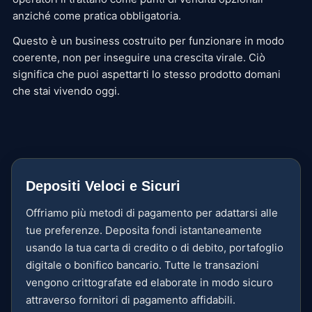
anziché come pratica obbligatoria.
Questo è un business costruito per funzionare in modo
coerente, non per inseguire una crescita virale. Ciò
significa che puoi aspettarti lo stesso prodotto domani
che stai vivendo oggi.
Depositi Veloci e Sicuri
Offriamo più metodi di pagamento per adattarsi alle
tue preferenze. Deposita fondi istantaneamente
usando la tua carta di credito o di debito, portafoglio
digitale o bonifico bancario. Tutte le transazioni
vengono crittografate ed elaborate in modo sicuro
attraverso fornitori di pagamento affidabili.