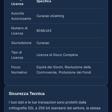
Specifica
Licenza
Autorità
Curacao eGaming
Autorizzante
Numero di
8048/JAZ
Licenza
Giurisdizione
Curacao
Tipo di
Licenza di Gioco Completa
Licenza
Focus
Equità dei Giochi, Risoluzione delle
Normativo
Controversie, Protezione dei Fondi
Sicurezza Tecnica
I tuoi dati e le tue transazioni sono protetti dalla
crittografia SSL a 256 bit standard del settore, la stessa