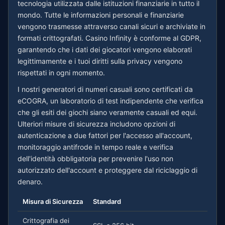
tecnologia utilizzata dalle istituzioni finanziarie in tutto il
mondo. Tutte le informazioni personali e finanziarie
vengono trasmesse attraverso canali sicuri e archiviate in
formati crittografati. Casino Infinity è conforme al GDPR,
garantendo che i dati dei giocatori vengono elaborati
legittimamente e i tuoi diritti sulla privacy vengono
rispettati in ogni momento.
I nostri generatori di numeri casuali sono certificati da
eCOGRA, un laboratorio di test indipendente che verifica
che gli esiti dei giochi siano veramente casuali ed equi.
Ulteriori misure di sicurezza includono opzioni di
autenticazione a due fattori per l'accesso all'account,
monitoraggio antifrode in tempo reale e verifica
dell'identità obbligatoria per prevenire l'uso non
autorizzato dell'account e proteggere dal riciclaggio di
denaro.
Misura di Sicurezza
Standard
Crittografia dei