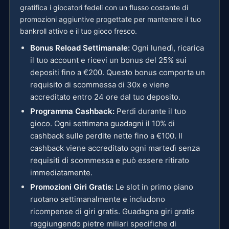
gratifica i giocatori fedeli con un flusso costante di
promozioni aggiuntive progettate per mantenere il tuo
bankroll attivo e il tuo gioco fresco.
Bonus Reload Settimanale:
Ogni lunedì, ricarica
il tuo account e ricevi un bonus del 25% sui
depositi fino a €200. Questo bonus comporta un
requisito di scommessa di 30x e viene
accreditato entro 24 ore dal tuo deposito.
Programma Cashback:
Perdi durante il tuo
gioco. Ogni settimana guadagni il 10% di
cashback sulle perdite nette fino a €100. Il
cashback viene accreditato ogni martedì senza
requisiti di scommessa e può essere ritirato
immediatamente.
Promozioni Giri Gratis:
Le slot in primo piano
ruotano settimanalmente e includono
ricompense di giri gratis. Guadagna giri gratis
raggiungendo pietre miliari specifiche di