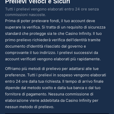
Prelievi Veloci e Sicuri
Tutti i prelievi vengono elaborati entro 24 ore senza
commissioni nascoste.
Prima di poter prelevare fondi, il tuo account deve
superare la verifica. Si tratta di un requisito di sicurezza
standard che protegge sia te che Casino Infinity. Il tuo
primo prelievo richiederà verifica dell'identità tramite
documento d'identità rilasciato dal governo e
comprovante il tuo indirizzo. I prelievi successivi da
account verificati vengono elaborati più rapidamente.
Offriamo più metodi di prelievo per adattarsi alle tue
preferenze. Tutti i prelievi in sospeso vengono elaborati
entro 24 ore dalla tua richiesta. Il tempo di arrivo finale
dipende dal metodo scelto e dalla tua banca o dal tuo
fornitore di pagamento. Nessuna commissione di
elaborazione viene addebitata da Casino Infinity per
nessun metodo di prelievo.