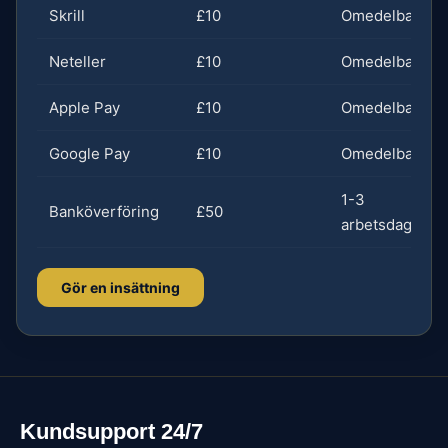
Skrill
£10
Omedelbar
Neteller
£10
Omedelbar
Apple Pay
£10
Omedelbar
Google Pay
£10
Omedelbar
1-3
Banköverföring
£50
arbetsdagar
Gör en insättning
Kundsupport 24/7