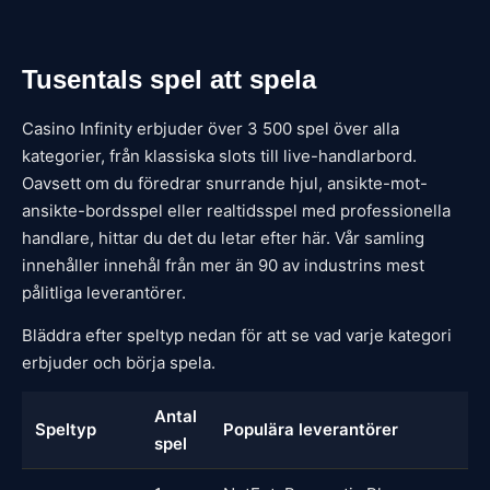
Tusentals spel att spela
Casino Infinity erbjuder över 3 500 spel över alla
kategorier, från klassiska slots till live-handlarbord.
Oavsett om du föredrar snurrande hjul, ansikte-mot-
ansikte-bordsspel eller realtidsspel med professionella
handlare, hittar du det du letar efter här. Vår samling
innehåller innehål från mer än 90 av industrins mest
pålitliga leverantörer.
Bläddra efter speltyp nedan för att se vad varje kategori
erbjuder och börja spela.
Antal
Speltyp
Populära leverantörer
spel