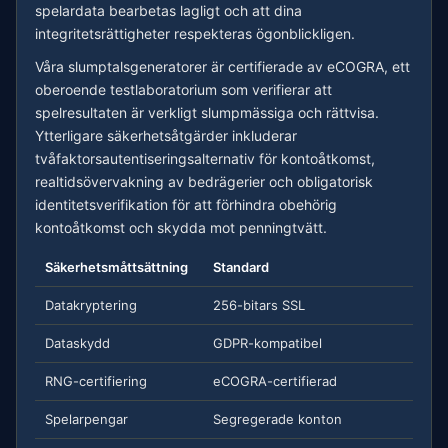
spelardata bearbetas lagligt och att dina
integritetsrättigheter respekteras ögonblickligen.
Våra slumptalsgeneratorer är certifierade av eCOGRA, ett
oberoende testlaboratorium som verifierar att
spelresultaten är verkligt slumpmässiga och rättvisa.
Ytterligare säkerhetsåtgärder inkluderar
tvåfaktorsautentiseringsalternativ för kontoåtkomst,
realtidsövervakning av bedrägerier och obligatorisk
identitetsverifikation för att förhindra obehörig
kontoåtkomst och skydda mot penningtvätt.
Säkerhetsmåttsättning
Standard
Datakryptering
256-bitars SSL
Dataskydd
GDPR-kompatibel
RNG-certifiering
eCOGRA-certifierad
Spelarpengar
Segregerade konton