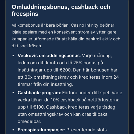
Omladdningsbonus, cashback och
freespins
Välkomsbonus är bara början. Casino Infinity belönar
lojala spelare med en konsekvent ström av ytterligare
kampanjer utformade för att hålla din bankroll aktiv och
ditt spel fräsch.
Veckovis omladdningsbonus:
Varje måndag,
ladda om ditt konto och få 25% bonus på
insättningar upp till €200. Den här bonusen har
ett 30x omsättningskrav och krediteras inom 24
timmar från din insättning.
Cashback-program:
Förlora under ditt spel. Varje
vecka tjänar du 10% cashback på nettförlusterna
upp till €100. Cashback krediteras varje tisdag
utan omsättningskrav och kan dras tillbaka
omedelbar.
Freespins-kampanjer:
Presenterade slots