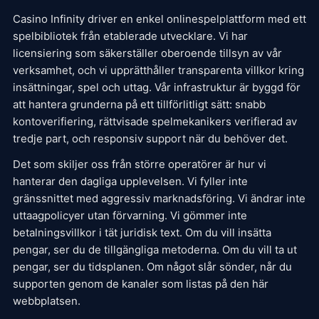
Casino Infinity driver en enkel onlinespelplattform med ett
spelbibliotek från etablerade utvecklare. Vi har
licensiering som säkerställer oberoende tillsyn av vår
verksamhet, och vi upprätthåller transparenta villkor kring
insättningar, spel och uttag. Vår infrastruktur är byggd för
att hantera grunderna på ett tillförlitligt sätt: snabb
kontoverifiering, rättvisade spelmekanikers verifierad av
tredje part, och responsiv support när du behöver det.
Det som skiljer oss från större operatörer är hur vi
hanterar den dagliga upplevelsen. Vi fyller inte
gränssnittet med aggressiv marknadsföring. Vi ändrar inte
uttaagpolicyer utan förvarning. Vi gömmer inte
betalningsvillkor i tät juridisk text. Om du vill insätta
pengar, ser du de tillgängliga metoderna. Om du vill ta ut
pengar, ser du tidsplanen. Om något slår sönder, når du
supporten genom de kanaler som listas på den här
webbplatsen.