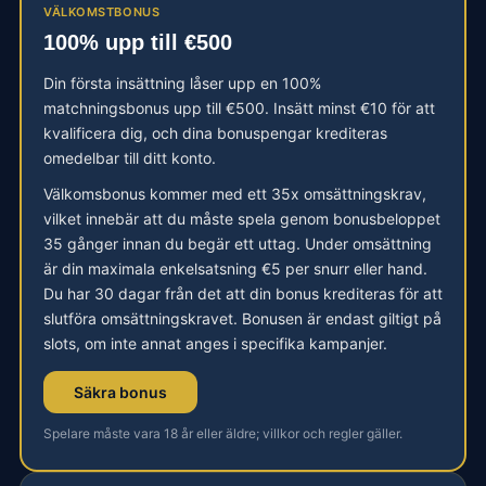
VÄLKOMSTBONUS
100% upp till €500
Din första insättning låser upp en 100%
matchningsbonus upp till €500. Insätt minst €10 för att
kvalificera dig, och dina bonuspengar krediteras
omedelbar till ditt konto.
Välkomsbonus kommer med ett 35x omsättningskrav,
vilket innebär att du måste spela genom bonusbeloppet
35 gånger innan du begär ett uttag. Under omsättning
är din maximala enkelsatsning €5 per snurr eller hand.
Du har 30 dagar från det att din bonus krediteras för att
slutföra omsättningskravet. Bonusen är endast giltigt på
slots, om inte annat anges i specifika kampanjer.
Säkra bonus
Spelare måste vara 18 år eller äldre; villkor och regler gäller.