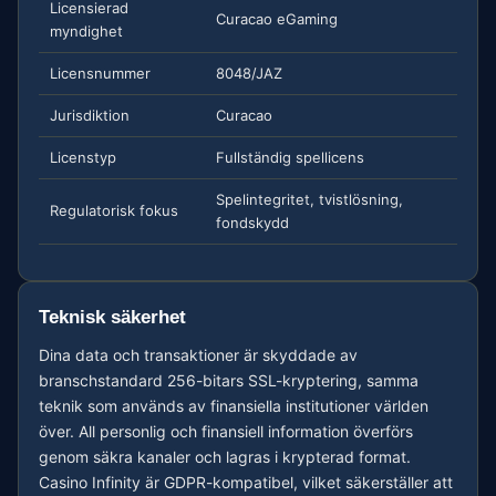
Licensierad
Curacao eGaming
myndighet
Licensnummer
8048/JAZ
Jurisdiktion
Curacao
Licenstyp
Fullständig spellicens
Spelintegritet, tvistlösning,
Regulatorisk fokus
fondskydd
Teknisk säkerhet
Dina data och transaktioner är skyddade av
branschstandard 256-bitars SSL-kryptering, samma
teknik som används av finansiella institutioner världen
över. All personlig och finansiell information överförs
genom säkra kanaler och lagras i krypterad format.
Casino Infinity är GDPR-kompatibel, vilket säkerställer att