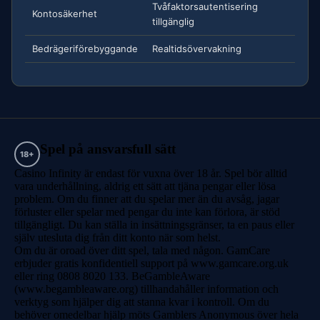
Tvåfaktorsautentisering
Kontosäkerhet
tillgänglig
Bedrägeriförebyggande
Realtidsövervakning
Spel på ansvarsfull sätt
18+
Casino Infinity är endast för vuxna över 18 år. Spel bör alltid
vara underhållning, aldrig ett sätt att tjäna pengar eller lösa
problem. Om du finner att du spelar mer än du avsåg, jagar
förluster eller spelar med pengar du inte kan förlora, är stöd
tillgängligt. Du kan ställa in insättningsgränser, ta en paus eller
själv utesluta dig från ditt konto när som helst.
Om du är oroad över ditt spel, tala med någon. GamCare
erbjuder gratis konfidentiell support på www.gamcare.org.uk
eller ring 0808 8020 133. BeGambleAware
(www.begambleaware.org) tillhandahåller information och
verktyg som hjälper dig att stanna kvar i kontroll. Om du
behöver omedelbar hjälp möts Gamblers Anonymous över hela